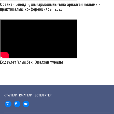
Оралхан Бөкейдің шығармашылығына арналған ғылыми -
практикалық конференциясы. 2023
Есдәулет Ұлықбек: Оралхан туралы
КІТАПТАР ҚҰЖАТТАР ЕСТЕЛІКТЕР