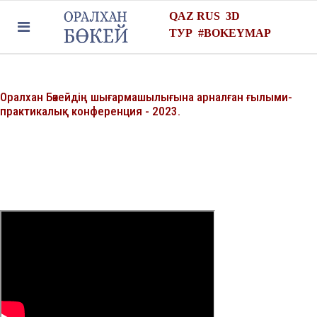
QAZ
RUS
3D
ТУР
#
BOKEYMAP
Оралхан Бөкейдің шығармашылығына арналған ғылыми-
практикалық конференция - 2023.