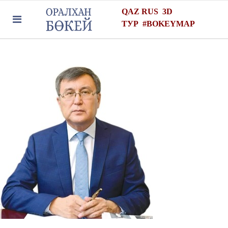
QAZ
RUS
3D
ТУР
#
BOKEYMAP