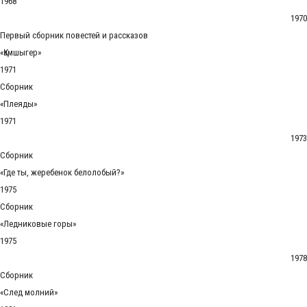
1968
1970
Первый сборник повестей и рассказов
«Қамшыгер»
1971
Сборник
«Плеяды»
1971
1973
Сборник
«Где ты, жеребенок белолобый?»
1975
Сборник
«Ледниковые горы»
1975
1978
Сборник
«След молний»