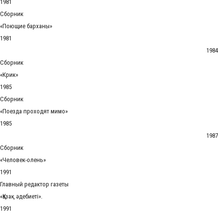
1981
Сборник
«Поющие барханы»
1981
1984
Сборник
«Крик»
1985
Сборник
«Поезда проходят мимо»
1985
1987
Сборник
«Человек-олень»
1991
Главный редактор газеты
«Қазақ әдебиеті».
1991