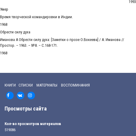
1993
Умер
Время творческой командировки в Индии.
1968
Обрести силу духа
Иманова А Обрести силу духа: [Заметки о прозе О.Бокеева] / А. Иманова //
Простор. – 1963. – №8. – С.168-171.
1968
КНИГИ СПИСКИ МАТЕРИАЛЫ ВОСПОМИНАНИЯ
Просмотры сайта
Кол-во просмотров материалов
519086