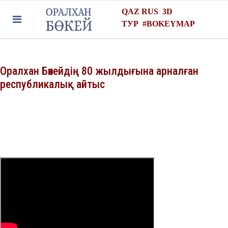
QAZ
RUS
3D
ТУР
#
BOKEYMAP
Оралхан Бөкейдің 80 жылдығына арналған
республикалық айтыс