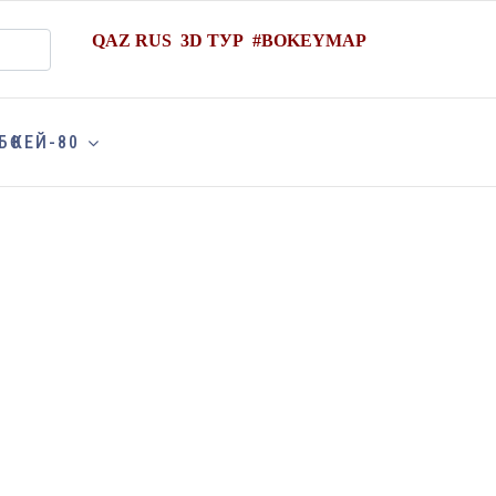
QAZ
RUS
3D ТУР
#
BOKEYMAP
БӨКЕЙ-80