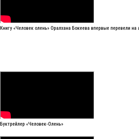
Книгу «Человек олень» Оралхана Бокеева впервые перевели на 
Буктрейлер «Человек-Олень»