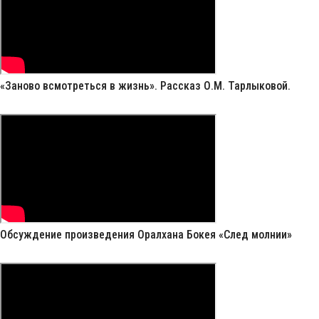
«Заново всмотреться в жизнь». Рассказ О.М. Тарлыковой.
Обсуждение произведения Оралхана Бокея «След молнии»