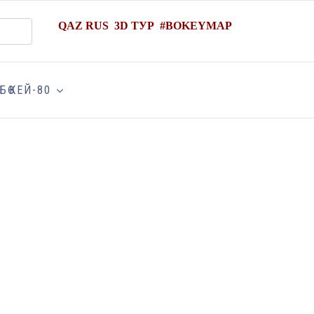
QAZ
RUS
3D ТУР
#
BOKEYMAP
БӨКЕЙ-80