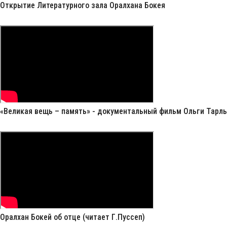
Открытие Литературного зала Оралхана Бокея
«Великая вещь – память» - документальный фильм Ольги Тарлы
Оралхан Бокей об отце (читает Г.Пуссеп)